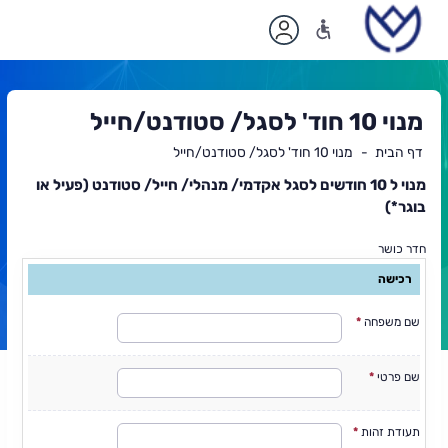
מנוי 10 חוד' לסגל/ סטודנט/חייל
דף הבית
מנוי 10 חוד' לסגל/ סטודנט/חייל
תוכן
מנוי ל 10 חודשים לסגל אקדמי/ מנהלי/ חייל/ סטודנט (פעיל או
ראשי
בוגר*)
חדר כושר
רכישה
שם משפחה
*
שם פרטי
*
תעודת זהות
*